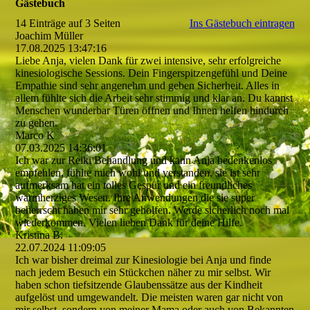
Gästebuch
14 Einträge auf 3 Seiten
Ins Gästebuch eintragen
Joachim Müller
17.08.2025
13:47:16
Liebe Anja, vielen Dank für zwei intensive, sehr erfolgreiche
kinesiologische Sessions. Dein Fingerspitzengefühl und Deine
Empathie sind sehr angenehm und geben Sicherheit. Alles in
allem fühlte sich die Arbeit sehr stimmig und klar an. Du kannst
Menschen wunderbar Türen öffnen und Ihnen helfen hindurch
zu gehen.
Marco K
07.03.2025
14:36:01
Ich war zur Reiki Behandlung und kann Anja bedenkenlos
empfehlen, fühlte mich wohl und verstanden, sie ist sehr
aufmerksam hat ein tolles Gespür und ein freundliches
warmherziges Wesen. Ihre Anwendungen die sie super
beherrscht haben mir sehr geholfen. Werde sicherlich noch mal
wiederkommen. Vielen lieben Dank für deine Hilfe.
Kristina B.
22.07.2024
11:09:05
Ich war bisher dreimal zur Kinesiologie bei Anja und finde
nach jedem Besuch ein Stückchen näher zu mir selbst. Wir
haben schon tiefsitzende Glaubenssätze aus der Kindheit
aufgelöst und umgewandelt. Die meisten waren gar nicht von
mir selbst, sondern von meiner Mama oder auch von Bekannten