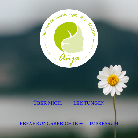
ÜBER MICH...
LEISTUNGEN
ERFAHRUNGSBERICHTE
IMPRESSUM